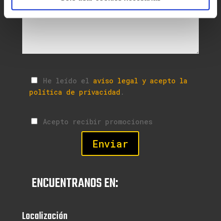
He leído el
aviso legal y acepto la
política de privacidad
.
Acepto recibir promociones
ENCUENTRANOS EN:
Localización